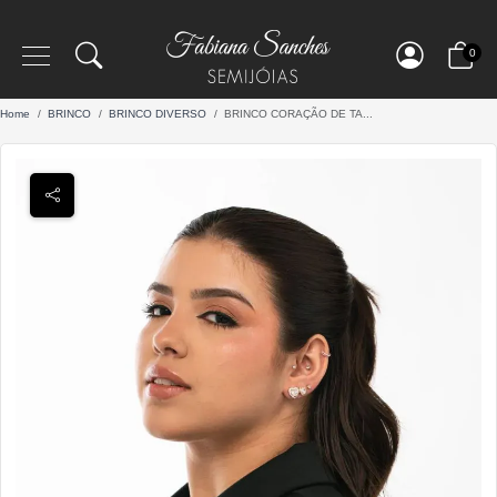
0
Home
BRINCO
BRINCO DIVERSO
BRINCO CORAÇÃO DE TA...