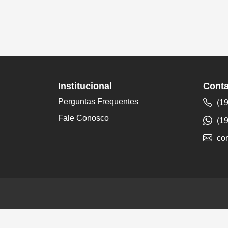
Institucional
Conta
Perguntas Frequentes
(19
Fale Conosco
(19
co