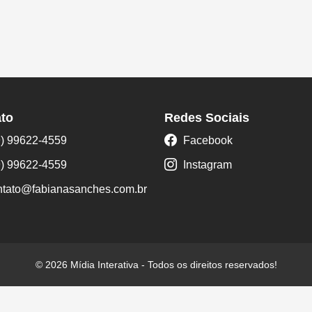
to
Redes Sociais
) 99622-4559
Facebook
) 99622-4559
Instagram
ntato@fabianasanches.com.br
© 2026 Mídia Interativa - Todos os direitos reservados!